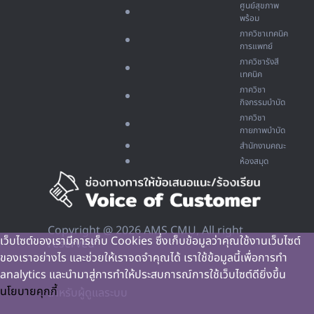
ศูนย์สุขภาพ
พร้อม
ภาควิชาเทคนิค
การแพทย์
ภาควิชารังสี
เทคนิค
ภาควิชา
กิจกรรมบำบัด
ภาควิชา
กายภาพบำบัด
สำนักงานคณะ
ห้องสมุด
Copyright @ 2026 AMS CMU, All right
เว็บไซต์ของเรามีการเก็บ Cookies ซึ่งเก็บข้อมูลว่าคุณใช้งานเว็บไซต์
reserved
ของเราอย่างไร และช่วยให้เราจดจำคุณได้ เราใช้ข้อมูลนี้เพื่อการทำ
analytics และนำมาสู่การทำให้ประสบการณ์การใช้เว็บไซต์ดียิ่งขึ้น
นโยบายคุกกี้
สำหรับผู้ดูแลระบบ