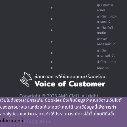
ศูนย์สุขภาพ
พร้อม
ภาควิชาเทคนิค
การแพทย์
ภาควิชารังสี
เทคนิค
ภาควิชา
กิจกรรมบำบัด
ภาควิชา
กายภาพบำบัด
สำนักงานคณะ
ห้องสมุด
Copyright @ 2026 AMS CMU, All right
เว็บไซต์ของเรามีการเก็บ Cookies ซึ่งเก็บข้อมูลว่าคุณใช้งานเว็บไซต์
reserved
ของเราอย่างไร และช่วยให้เราจดจำคุณได้ เราใช้ข้อมูลนี้เพื่อการทำ
analytics และนำมาสู่การทำให้ประสบการณ์การใช้เว็บไซต์ดียิ่งขึ้น
นโยบายคุกกี้
สำหรับผู้ดูแลระบบ