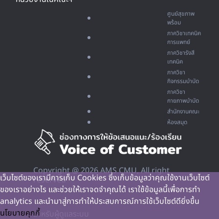
ศูนย์สุขภาพ
พร้อม
ภาควิชาเทคนิค
การแพทย์
ภาควิชารังสี
เทคนิค
ภาควิชา
กิจกรรมบำบัด
ภาควิชา
กายภาพบำบัด
สำนักงานคณะ
ห้องสมุด
Copyright @ 2026 AMS CMU, All right
เว็บไซต์ของเรามีการเก็บ Cookies ซึ่งเก็บข้อมูลว่าคุณใช้งานเว็บไซต์
reserved
ของเราอย่างไร และช่วยให้เราจดจำคุณได้ เราใช้ข้อมูลนี้เพื่อการทำ
analytics และนำมาสู่การทำให้ประสบการณ์การใช้เว็บไซต์ดียิ่งขึ้น
นโยบายคุกกี้
สำหรับผู้ดูแลระบบ