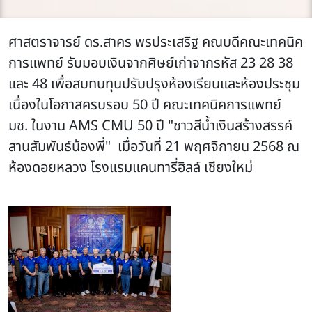
ศาสตราจารย์ ดร.สาคร พรประเสริฐ คณบดีคณะเทคนิค
การแพทย์ รับมอบเงินจากศิษย์เก่าจากรหัส 23 28 38
และ 48 เพื่อ
สบทบทุนปรับปรุงห้องเรียนและห้องประชุม
เนื่องในโอกาสครบรอบ 50 ปี คณะเทคนิคการแพทย์
มช.
ในงาน AMS CMU 50 ปี "ชาวสีน้ำเงินสร้างสรรค์
สานสัมพันธ์น้องพี่" เมื่อวันที่ 21 พฤศจิกายน 2568 ณ
ห้องดอยหลวง โรงแรมแคนทารี่ฮิลล์ เชียงใหม่