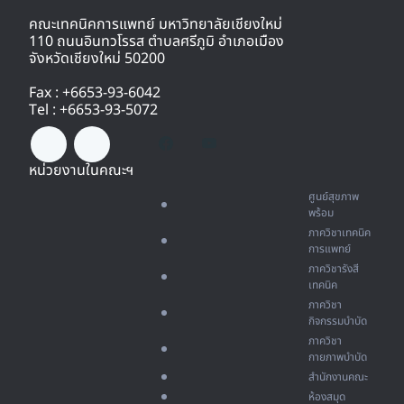
คณะเทคนิคการแพทย์ มหาวิทยาลัยเชียงใหม่
110 ถนนอินทวโรรส ตำบลศรีภูมิ อำเภอเมือง
จังหวัดเชียงใหม่ 50200
Fax : +6653-93-6042
Tel : +6653-93-5072
หน่วยงานในคณะฯ
ศูนย์สุขภาพ
พร้อม
ภาควิชาเทคนิค
การแพทย์
ภาควิชารังสี
เทคนิค
ภาควิชา
กิจกรรมบำบัด
ภาควิชา
กายภาพบำบัด
สำนักงานคณะ
ห้องสมุด